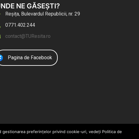
NDE NE GĂSEȘTI?
Reșița, Bulevardul Republicii, nr. 29
0771.402.244
contact@TUResita.ro
Pagina de Facebook
 gestionarea preferințelor privind cookie-uri, vedeți Politica de