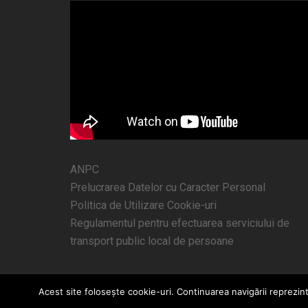
ANPC
Prelucrarea Datelor cu Caracter Personal
Politica de Utilizare Cookie-uri
Regulamentul pentru efectuarea serviciului de
transport public local de persoane
Acest site folosește cookie-uri. Continuarea navigării reprezint