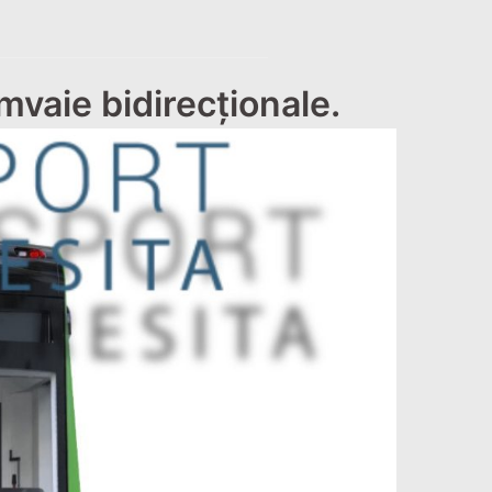
mvaie bidirecționale.