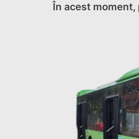
În acest moment, 