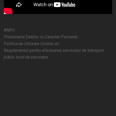
ANPC
Prelucrarea Datelor cu Caracter Personal
Politica de Utilizare Cookie-uri
Regulamentul pentru efectuarea serviciului de transport
public local de persoane