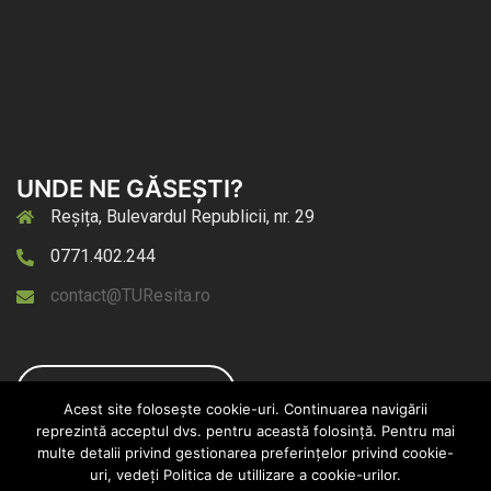
UNDE NE GĂSEȘTI?
Reșița, Bulevardul Republicii, nr. 29
0771.402.244
contact@TUResita.ro
Pagina de Facebook
Acest site folosește cookie-uri. Continuarea navigării
reprezintă acceptul dvs. pentru această folosință. Pentru mai
multe detalii privind gestionarea preferințelor privind cookie-
uri, vedeți Politica de utillizare a cookie-urilor.