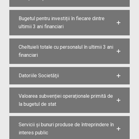
Bugetul pentru investiții în fiecare dintre
ultimii 3 ani financiari
Cheltuieli totale cu personalul în ultimii 3 ani
financiari
Datoriile Societăţii
Valoarea subvenției operaționale primită de
la bugetul de stat
Servicii și bunuri produse de întreprindere în
interes public