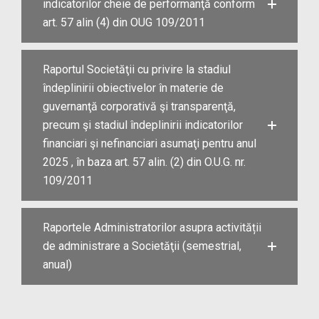
indicatorilor cheie de performanţă conform
art. 57 alin (4) din OUG 109/2011
Raportul Societăţii cu privire la stadiul
îndeplinirii obiectivelor în materie de
guvernanţă corporativă şi transparenţă,
precum şi stadiul îndeplinirii indicatorilor
financiari şi nefinanciari asumaţi pentru anul
2025 , în baza art. 57 alin. (2) din O.U.G. nr.
109/2011
Raportele Administratorilor asupra activității
de administrare a Societăţii (semestrial,
anual)