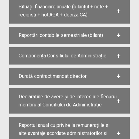
Situații financiare anuale (bilanțul + note +
recipisă + hot.AGA + deciza CA)
Raportări contabile semestriale (bilanț)
Componența Consiliului de Administrație
Durată contract mandat director
Declarațiile de avere și de interes ale fiecărui
membru al Consiliului de Administrație
Raportul anual cu privire la remunerațiile și
alte avantaje acordate administratorilor și