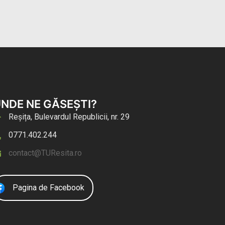
NDE NE GĂSEȘTI?
Reșița, Bulevardul Republicii, nr. 29
0771.402.244
contact@TUResita.ro
Pagina de Facebook