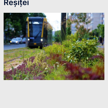
Reșiței