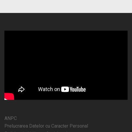
ANPC
Prelucrarea Datelor cu Caracter Personal