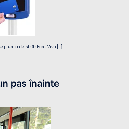
ele premiu de 5000 Euro Visa […]
 un pas înainte