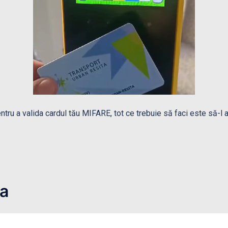
tru a valida cardul tău MIFARE, tot ce trebuie să faci este să-l a
sa