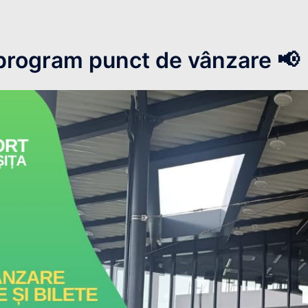
 program punct de vânzare 📢