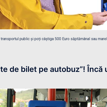
în transportul public și poți câștiga 500 Euro săptămânal sau mar
rte de bilet pe autobuz”! Încă