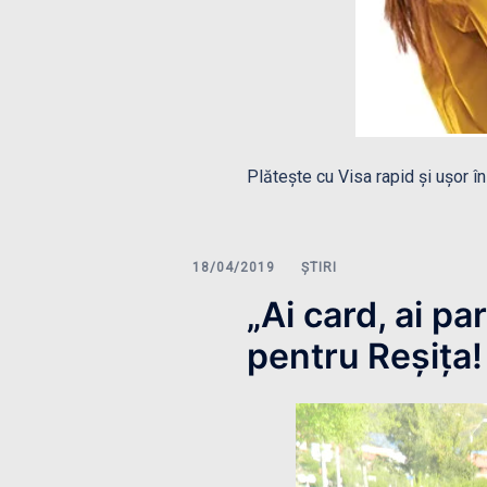
Plătește cu Visa rapid și ușor 
ȘTIRI
„Ai card, ai pa
pentru Reșița!