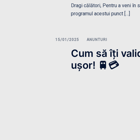
Dragi călători, Pentru a veni în 
programul acestui punct […]
ANUNTURI
Cum să îți vali
ușor! 🚆💳