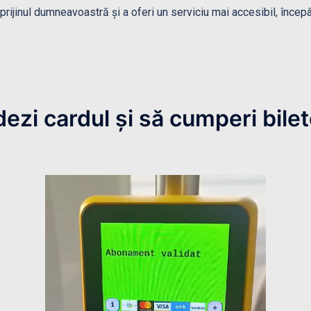
sprijinul dumneavoastră și a oferi un serviciu mai accesibil, încep
dezi cardul și să cumperi bilet