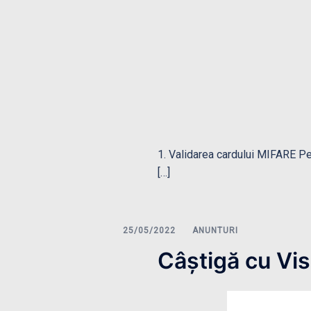
1. Validarea cardului MIFARE Pen
[…]
ANUNTURI
Câștigă cu Vi