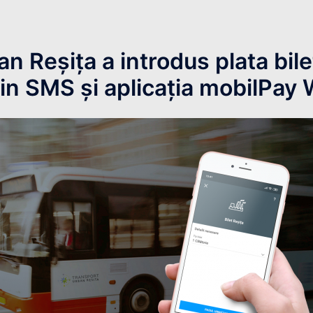
n Reșița a introdus plata bile
rin SMS și aplicația mobilPay 