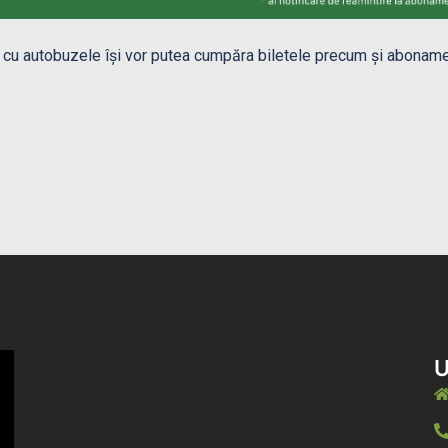
e cu autobuzele își vor putea cumpăra biletele precum și abonamen
U