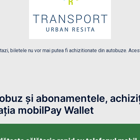
zi, biletele nu vor mai putea fi achizitionate din autobuze. Ace
tobuz și abonamentele, achizi
ația mobilPay Wallet